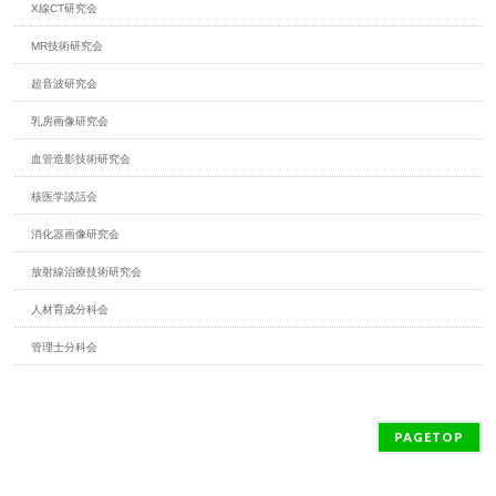
X線CT研究会
MR技術研究会
超音波研究会
乳房画像研究会
血管造影技術研究会
核医学談話会
消化器画像研究会
放射線治療技術研究会
人材育成分科会
管理士分科会
PAGETOP