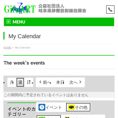
MENU
My Calendar
HOME
»
My Calendar
The week's events
月
週
日
前へ
本日
次へ
この期間内に予定されているイベントはありません
イベント
その他
イベントのカ
テゴリー