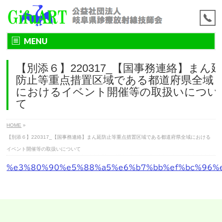
MENU
【別添６】220317_【国事務連絡】まん
防止等重点措置区域である都道府県全域
におけるイベント開催等の取扱いについ
て
HOME
»
【別添６】220317_【国事務連絡】まん延防止等重点措置区域である都道府県全域における
イベント開催等の取扱いについて
%e3%80%90%e5%88%a5%e6%b7%bb%ef%bc%96%