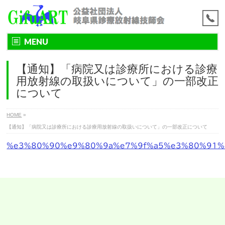
MENU
【通知】「病院又は診療所における診療
用放射線の取扱いについて」の一部改正
について
HOME
»
【通知】「病院又は診療所における診療用放射線の取扱いについて」の一部改正について
%e3%80%90%e9%80%9a%e7%9f%a5%e3%80%91%