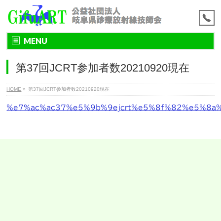
MENU
第37回JCRT参加者数20210920現在
HOME
»
第37回JCRT参加者数20210920現在
%e7%ac%ac37%e5%9b%9ejcrt%e5%8f%82%e5%8