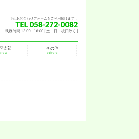
下記お問合わせフォームもご利用頂けます．
TEL 058-272-0082
執務時間 13:00 - 16:00 [ 土・日・祝日除く ]
区支部
その他
area
others