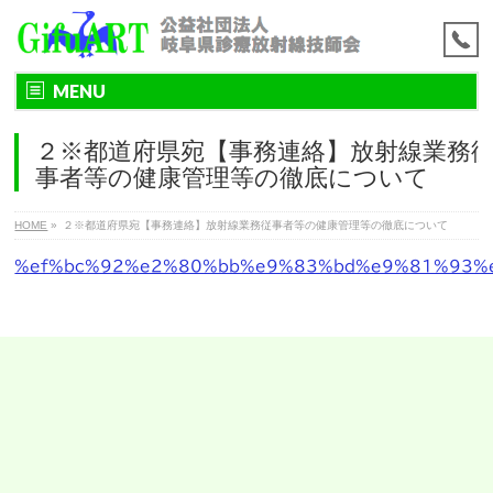
MENU
２※都道府県宛【事務連絡】放射線業務
事者等の健康管理等の徹底について
HOME
»
２※都道府県宛【事務連絡】放射線業務従事者等の健康管理等の徹底について
%ef%bc%92%e2%80%bb%e9%83%bd%e9%81%93%