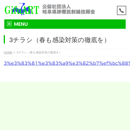
MENU
3チラシ（春も感染対策の徹底を）
HOME
»
3チラシ（春も感染対策の徹底を）
3%e3%83%81%e3%83%a9%e3%82%b7%ef%bc%88