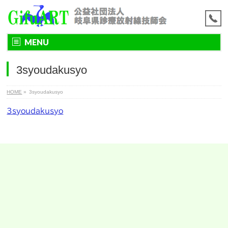
MENU
3syoudakusyo
HOME
»
3syoudakusyo
3syoudakusyo