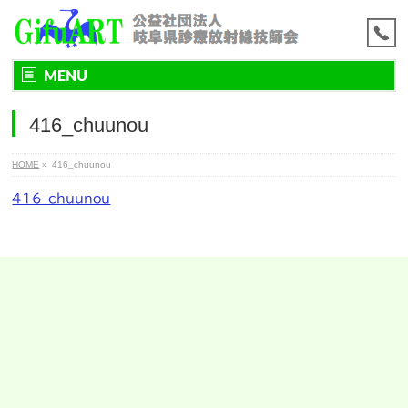
MENU
416_chuunou
HOME
»
416_chuunou
416_chuunou