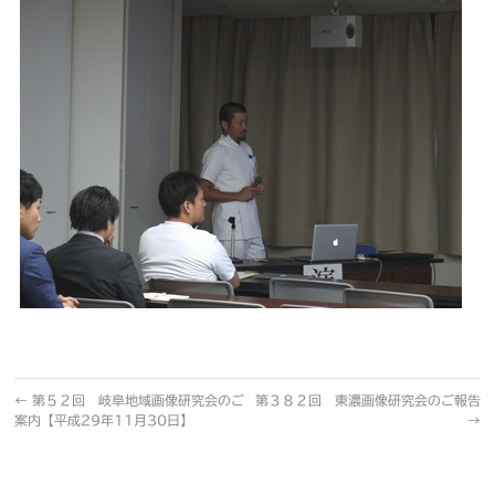
←
第５２回 岐阜地域画像研究会のご
第３８２回 東濃画像研究会のご報告
案内【平成29年11月30日】
→