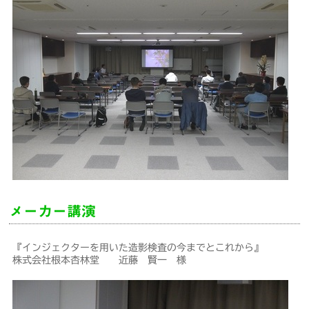
メーカー講演
『インジェクターを用いた造影検査の今までとこれから』
株式会社根本杏林堂 近藤 賢一 様