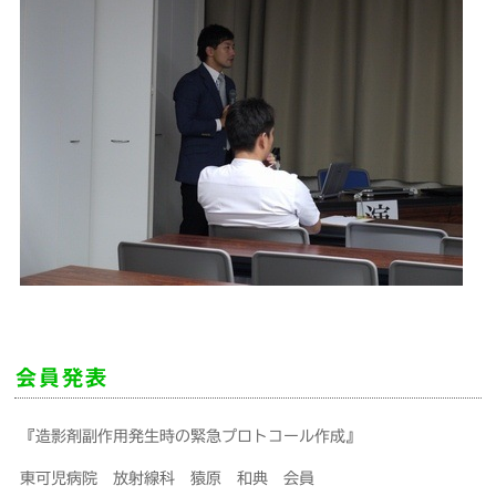
会員発表
『造影剤副作用発生時の緊急プロトコール作成』
東可児病院 放射線科 猿原 和典 会員