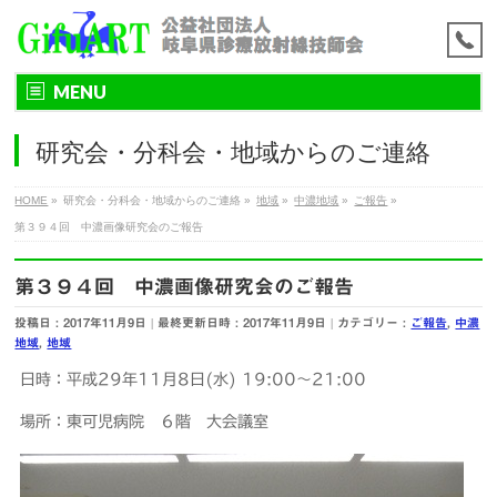
MENU
研究会・分科会・地域からのご連絡
HOME
»
研究会・分科会・地域からのご連絡
»
地域
»
中濃地域
»
ご報告
»
第３９４回 中濃画像研究会のご報告
第３９４回 中濃画像研究会のご報告
投稿日 : 2017年11月9日
最終更新日時 : 2017年11月9日
カテゴリー :
ご報告
,
中濃
地域
,
地域
日時：平成29年11月8日(水) 19:00～21:00
場所：東可児病院 ６階 大会議室