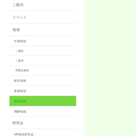
ご案内
イベント
地域
中濃地域
ご報告
ご案内
理事会報告
岐阜地域
東濃地域
西濃地域
飛騨地域
研究会
MR技術研究会