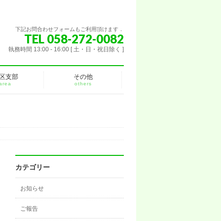
下記お問合わせフォームもご利用頂けます．
TEL 058-272-0082
執務時間 13:00 - 16:00 [ 土・日・祝日除く ]
区支部
その他
area
others
カテゴリー
お知らせ
ご報告