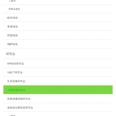
ご案内
理事会報告
岐阜地域
東濃地域
西濃地域
飛騨地域
研究会
MR技術研究会
X線CT研究会
乳房画像研究会
人材育成分科会
医療画像情報研究会
放射線治療技術研究会