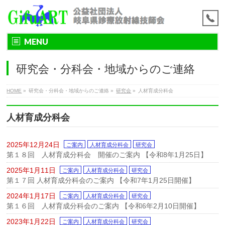
MENU
研究会・分科会・地域からのご連絡
HOME
»
研究会・分科会・地域からのご連絡
»
研究会
»
人材育成分科会
人材育成分科会
2025年12月24日
ご案内
人材育成分科会
研究会
第１８回 人材育成分科会 開催のご案内 【令和8年1月25日】
2025年1月11日
ご案内
人材育成分科会
研究会
第１７回 人材育成分科会のご案内 【令和7年1月25日開催】
2024年1月17日
ご案内
人材育成分科会
研究会
第１６回 人材育成分科会のご案内 【令和6年2月10日開催】
2023年1月22日
ご案内
人材育成分科会
研究会