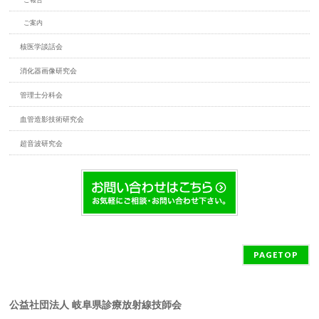
ご報告
ご案内
核医学談話会
消化器画像研究会
管理士分科会
血管造影技術研究会
超音波研究会
PAGETOP
公益社団法人 岐阜県診療放射線技師会