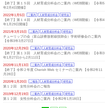
【終了】第１５回 人材育成分科会のご案内（WEB開催） 【令和5
年2月4日開催】
2022年1月5日
ご案内
人材育成分科会
研究会
【終了】第１４回 人材育成分科会のご案内（WEB開催） 【令和4
年1月29日開催】
2021年3月15日
ご案内
人材育成分科会
研究会
チューリップの会（富山診療放射線技師会）学術研修会のご案内
【令和3年3月27日】
2020年12月29日
ご案内
人材育成分科会
研究会
【終了】第１３回 人材育成分科会のご案内（WEB開催） 【令和3
年1月27日から2月11日】
2020年11月13日
ご案内
人材育成分科会
研究会
【終了】令和２年度 Cherish Web セミナーのご案内 【令和2年11
月28日】
2020年1月20日
ご報告
人材育成分科会
研究会
第１２回 女性分科会のご報告
2019年12月19日
ご案内
人材育成分科会
研究会
第１２回 女性分科会のご案内 【令和2年1月18日】