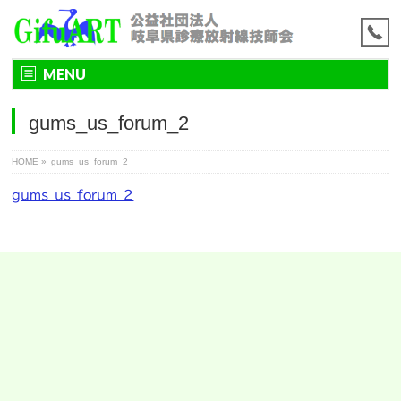
MENU
gums_us_forum_2
HOME
»
gums_us_forum_2
gums_us_forum_2