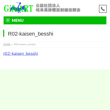
MENU
R02-kaisen_besshi
HOME
»
R02-kaisen_besshi
r02-kaisen_besshi