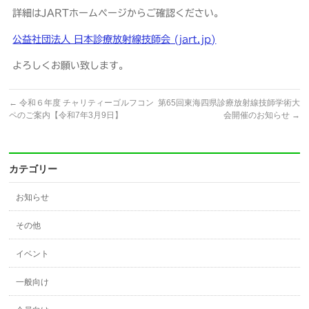
詳細はJARTホームページからご確認ください。
公益社団法人 日本診療放射線技師会 (jart.jp)
よろしくお願い致します。
←
令和６年度 チャリティーゴルフコン
第65回東海四県診療放射線技師学術大
ペのご案内【令和7年3月9日】
会開催のお知らせ
→
カテゴリー
お知らせ
その他
イベント
一般向け