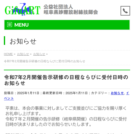
MENU
お知らせ
HOME
»
お知らせ
»
お知らせ
»
令和7年2月開催告示研修の日程ならびに受付日時のお知らせ
令和7年2月開催告示研修の日程ならびに受付日時の
お知らせ
投稿日 : 2025年1月11日
最終更新日時 : 2025年1月11日
カテゴリー :
お知らせ
,
イ
ベント
平素は、本会の事業に対しましてご支援並びにご協力を賜り厚く
お礼申し上げます。
令和７年２月開催の告示研修（岐阜県開催）の日程ならびに受付
日時が決まりましたのでお知らせいたします。