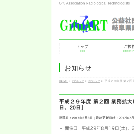
Gifu Association Radiological Technologists
トップ
ご挨
Top
greeti
お知らせ
HOME
»
お知らせ
»
お知らせ
»
平成２９年度 第２回
平成２９年度 第２回 業務拡大
日、20日】
投稿日 : 2017年6月8日
最終更新日時 : 2017年7月
開催日 平成29年8月19日(土)、2