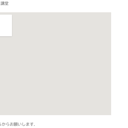
 講堂
らからお願いします．