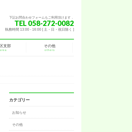
下記お問合わせフォームもご利用頂けます．
TEL 058-272-0082
執務時間 13:00 - 16:00 [ 土・日・祝日除く ]
区支部
その他
area
others
カテゴリー
お知らせ
その他