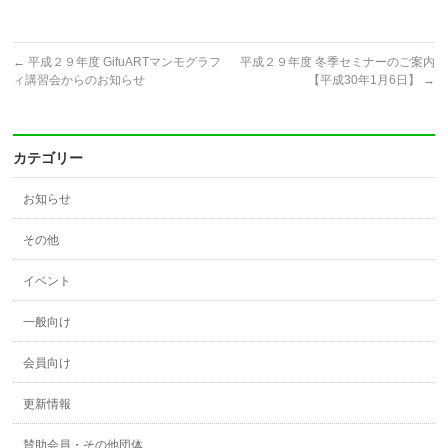
←
平成２９年度 GifuARTマンモグラフ
平成２９年度 冬季セミナーのご案内
ィ講習会からのお知らせ
【平成30年1月6日】
→
カテゴリー
お知らせ
その他
イベント
一般向け
会員向け
更新情報
賛助会員・その他団体