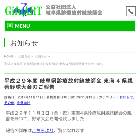
MENU
お知らせ
HOME
»
お知らせ
»
お知らせ
»
平成２９年度 岐阜県診療放射線技師会 東海 4 県親善野球大会のご報告
平成２９年度 岐阜県診療放射線技師会 東海 4 県親
善野球大会のご報告
投稿日 : 2017年11月11日
最終更新日時 : 2017年11月11日
カテゴリー :
お知らせ
,
その他
,
会員向け
平成２９年１１月３日（金・祝）東海4県診療放射線技師会の親
善を兼ねて，野球大会を開催致しました．
報告の詳細は
こちらより
ご覧になれます．