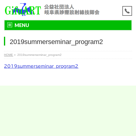
MENU
2019summerseminar_program2
HOME
»
2019summerseminar_program2
2019summerseminar_program2