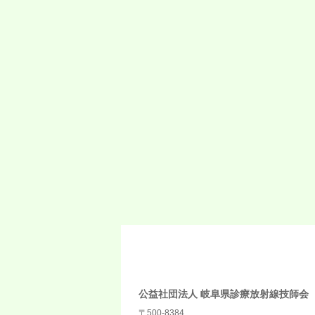
公益社団法人 岐阜県診療放射線技師会
〒500-8384