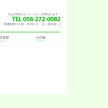
下記お問合わせフォームもご利用頂けます．
TEL 058-272-0082
執務時間 13:00 - 16:00 [ 土・日・祝日除く ]
区支部
その他
area
others