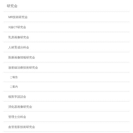
研究会
MR技術研究会
X線CT研究会
乳房画像研究会
人材育成分科会
医療画像情報研究会
放射線治療技術研究会
ご報告
ご案内
核医学談話会
消化器画像研究会
管理士分科会
血管造影技術研究会