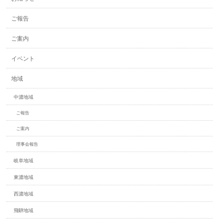
ご報告
ご案内
イベント
地域
中濃地域
ご報告
ご案内
理事会報告
岐阜地域
東濃地域
西濃地域
飛騨地域