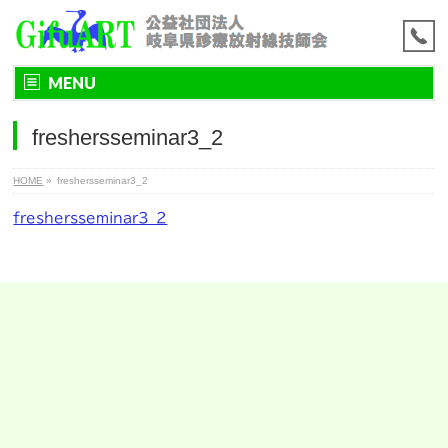
MENU
freshersseminar3_2
HOME
»
freshersseminar3_2
freshersseminar3_2