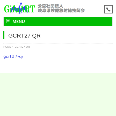
MENU
GCRT27 QR
HOME
»
GCRT27 QR
gcrt27-qr