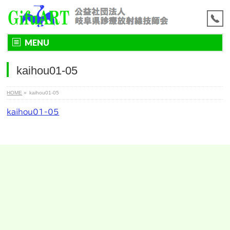
MENU
kaihou01-05
HOME
»
kaihou01-05
kaihou01-05