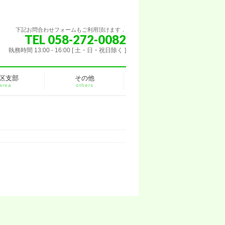
下記お問合わせフォームもご利用頂けます．
TEL 058-272-0082
執務時間 13:00 - 16:00 [ 土・日・祝日除く ]
区支部
その他
area
others