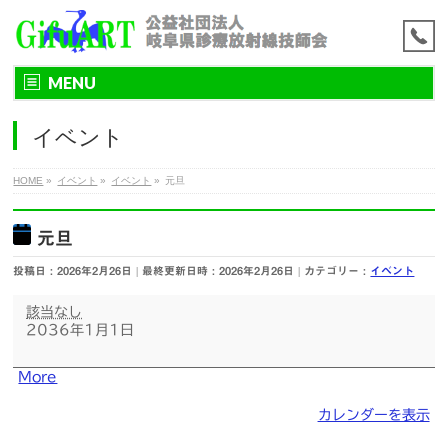
MENU
イベント
HOME
»
イベント
»
イベント
»
元旦
元旦
投稿日 : 2026年2月26日
最終更新日時 : 2026年2月26日
カテゴリー :
イベント
元
該当なし
旦
2036年1月1日
about
More
{title}
カレンダーを表示