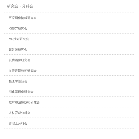
研究会・分科会
医療画像情報研究会
X線CT研究会
MR技術研究会
超音波研究会
乳房画像研究会
血管造影技術研究会
核医学談話会
消化器画像研究会
放射線治療技術研究会
人材育成分科会
管理士分科会