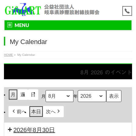
MENU
My Calendar
HOME
»
My Calendar
8月 2026 のイベント
月
週
日
月
年
前へ
本日
次へ
2026年8月30日