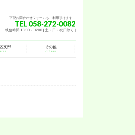
下記お問合わせフォームもご利用頂けます．
TEL 058-272-0082
執務時間 13:00 - 16:00 [ 土・日・祝日除く ]
区支部
その他
area
others