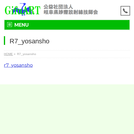
MENU
R7_yosansho
HOME
»
R7_yosansho
r7_yosansho