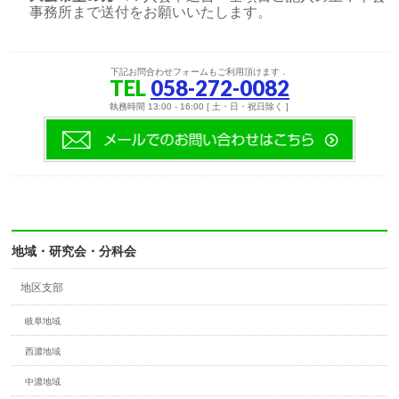
事務所まで送付をお願いいたします。
下記お問合わせフォームもご利用頂けます．
TEL
058-272-0082
執務時間 13:00 - 16:00 [ 土・日・祝日除く ]
地域・研究会・分科会
地区支部
岐阜地域
西濃地域
中濃地域