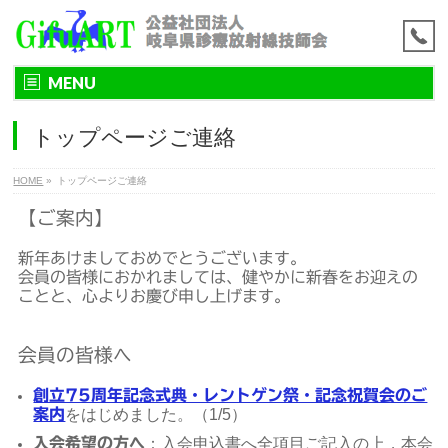
MENU
トップページご連絡
HOME
»
トップページご連絡
【ご案内】
新年あけましておめでとうございます。
会員の皆様におかれましては、健やかに新春をお迎えの
ことと、心よりお慶び申し上げます。
会員の皆様へ
創立75周年記念式典・レントゲン祭・記念祝賀会のご
案内
をはじめました。（1/5）
入会希望の方へ
：入会申込書へ全項目ご記入の上，本会