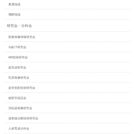
東濃地域
飛騨地域
研究会・分科会
医療画像情報研究会
X線CT研究会
MR技術研究会
超音波研究会
乳房画像研究会
血管造影技術研究会
核医学談話会
消化器画像研究会
放射線治療技術研究会
人材育成分科会