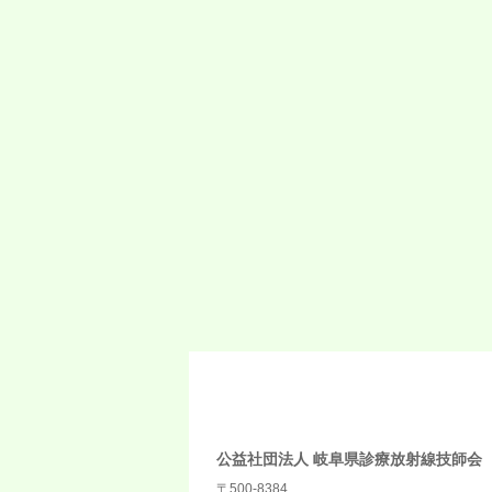
公益社団法人 岐阜県診療放射線技師会
〒500-8384