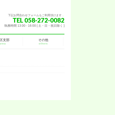
下記お問合わせフォームもご利用頂けます．
TEL 058-272-0082
執務時間 13:00 - 16:00 [ 土・日・祝日除く ]
区支部
その他
area
others